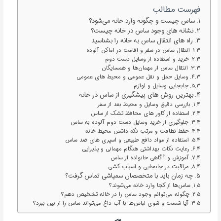
فهرست مطالب
ساس چیست و چگونه وارد خانه می‌شود؟
نشانه های وجود ساس در خانه چیست؟
راه های انتقال ساس به خانه را بشناسید
انتقال ساس در سفر و اقامت در اماکن آلوده
خرید و استفاده از وسایل دست دوم
انتقال ساس از مهمان‌ها و همسایگان
وسایل حمل و نقل عمومی و محیط های عمومی
جابجایی وسایل و لوازم
بهترین روش های پیشگیری از ساس در خانه
بازرسی دقیق وسایل و محیط بعد از سفر
استفاده از کاور های محافظ تشک از ساس
جلوگیری از خرید وسایل دست دوم آلوده به ساس
حفظ نظافت و مرتب نگه داشتن محیط خانه
استفاده از مواد دافع طبیعی و اسپری های ضد ساس
رعایت نکات بهداشتی هنگام مهمانی و پذیرایی
آموزش و آگاهی خانواده از ساس
مراقبت در جابجایی و اسباب کشی
چه زمان باید با متخصصان سمپاشی تماس گرفت؟
ساس‌ها از کجا وارد خانه می‌شوند؟
چگونه می‌توانم وجود ساس را در خانه تشخیص دهم؟
آیا شست و شوی لباس‌ها با آب داغ می‌تواند ساس را از بین ببرد؟