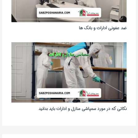
ضد عفونی ادارات و بانک ها
نکاتی که در مورد سمپاشی منازل و ادارات باید بدانید