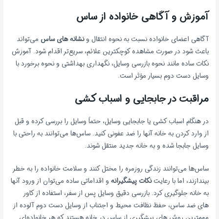
آموزش و آگاهی خانواده از ساس
آگاهی اعضای خانواده نسبت به نحوه انتقال و
نشانه های ساس
می‌تواند
باعث شود در صورت مشاهده کوچکترین علائم، سریع‌تر اقدام شود. آموزش
نکات ساده مانند نحوه بازرسی وسایل، نگهداری بهداشتی و نحوه برخورد با
وسایل دست دوم بسیار مؤثر است.
مراقبت در جابجایی و اسباب کشی
در هنگام اسباب کشی یا جابجایی وسایل، حتماً وسایل را بررسی کرده و قبل
از وارد کردن به خانه آنها را ضد عفونی کنید. ساس‌ها می‌توانند به راحتی با
وسایل جابجا شده و به خانه جدید منتقل شوند.
ساس‌ها می‌توانند زندگی روزمره را مختل کنند و سلامت خانواده را به خطر
بیندازند، اما با رعایت
نکات پیشگیرانه
و اقداماتی ساده می‌توان از ورود آنها
به خانه جلوگیری کرد. بازرسی دقیق وسایل پس از سفر، استفاده از کاور
های ضد ساس، حفظ نظافت محیط و اجتناب از وسایل دست دوم آلوده از
مهمترین روش های پیشگیری از ساس در خانه هستند که هر خانواده‌ای