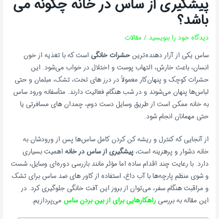
پیشگیری از ساس در خانه چگونه می
باشد؟
دیدگاه‌ خود را بنویسید
/
مقالات
ساس یکی از آزار دهنده‌ترین
حشرات خانگی
است که با تغذیه از خون
انسان، باعث خارش، التهاب پوست و اختلال در خواب می‌شود. این
حشرات کوچک و پنهان‌کار معمولاً در درز های تخت، تشک، مبلمان و حتی
لباس‌ها پنهان می‌شوند و در شب هنگام فعالیت دارند. متأسفانه ورود ساس
به خانه ممکن است از طریق وسایل دست دوم، چمدان های مسافرتی یا
حتی مهمانان انجام شود.
از آنجایی که کنترل و ریشه کن کردن کامل ساس‌ها پس از ورودشان به
خانه دشوار و پرهزینه است،
پیشگیری از ساس در خانه
اهمیت بسیاری
دارد. با رعایت چند اقدام ساده اما مؤثر مانند بازرسی دوره‌ای وسایل، شست
و شوی منظم پارچه‌ها با آب داغ، استفاده از کاور های ضد ساس برای تشک
و مراقبت هنگام سفر، می‌توان از بروز این آفت خانگی جلوگیری کرد. در
این مقاله به بررسی
راهکارهایی برای از بین بردن ساس
می‌پردازیم.