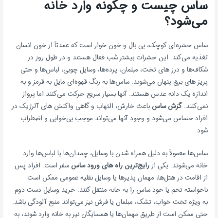
ساس چیست و چگونه وارد خانه
می‌شود؟
ساس حشره‌ای کوچک، بی بال و خون خوار است که عمدتاً از خون انسان
تغذیه می‌کند. این حشرات بیشتر شب فعال هستند و در طول روز در
شکاف‌ها و درز های تخت، مبلمان، پرده‌ها، وسایل چوبی، لباس‌ها و حتی
پریز های برق پنهان می‌شوند. ساس‌ها به رنگ قهوه‌ای مایل به قرمز و به
اندازه یک دانه عدس هستند. آنها بسیار سریع حرکت می‌کنند اما پرواز
نمی‌کنند.
گزش ساس
باعث خارش، التهاب و گاهی واکنش های آلرژیک در
افراد حساس می‌شود و وجود آنها می‌تواند موجب بی‌خوابی و اضطراب
شود.
ساس‌ها معمولاً به دلیل همراه شدن با وسایل، چمدان‌ها یا لباس‌ها وارد
خانه می‌شوند. یکی از
رایج‌ترین راه های ورود ساس
سفر است. افراد پس
از اقامت در هتل‌ها، مهمان پذیرها یا وسایل نقلیه عمومی ممکن است
ناخواسته تخم یا خود ساس را به خانه منتقل کنند. خرید وسایل دست دوم
به ویژه تخت خواب، تشک، مبلمان یا فرش نیز می‌تواند منبع آلودگی باشد.
حتی ممکن است از طریق مهمان‌ها یا همسایگان نیز به خانه وارد شوند، به