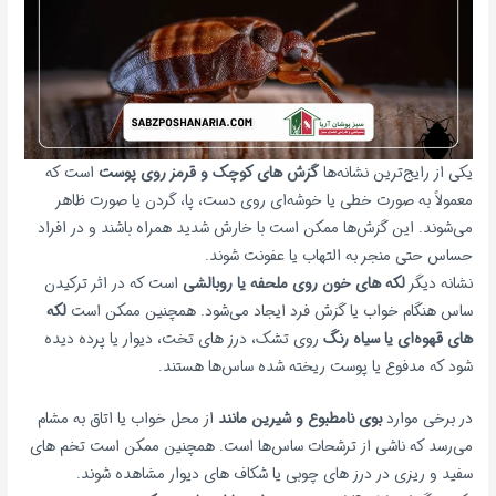
یکی از رایج‌ترین نشانه‌ها
گزش های کوچک و قرمز روی پوست
است که
معمولاً به صورت خطی یا خوشه‌ای روی دست، پا، گردن یا صورت ظاهر
می‌شوند. این گزش‌ها ممکن است با خارش شدید همراه باشند و در افراد
حساس حتی منجر به التهاب یا عفونت شوند.
نشانه دیگر
لکه های خون روی ملحفه یا روبالشی
است که در اثر ترکیدن
ساس هنگام خواب یا گزش فرد ایجاد می‌شود. همچنین ممکن است
لکه
های قهوه‌ای یا سیاه رنگ
روی تشک، درز های تخت، دیوار یا پرده دیده
شود که مدفوع یا پوست ریخته شده ساس‌ها هستند.
در برخی موارد
بوی نامطبوع و شیرین مانند
از محل خواب یا اتاق به مشام
می‌رسد که ناشی از ترشحات ساس‌ها است. همچنین ممکن است تخم های
سفید و ریزی در درز های چوبی یا شکاف های دیوار مشاهده شوند.