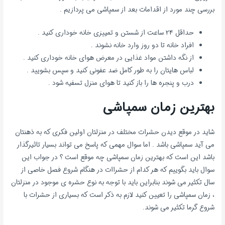
بررسی چند مورد از اقدامات بعد از سمپاشی می پردازیم .
حداقل 24 ساعت از شستن و تمییزی خانه خوداری کنید .
افراد خانه تا دو روز وارد خانه نشوند .
از نگه داشتن مواد غذایی در معرض هوای خانه خوداری کنید .
لباس هایتان را به طور کامل ضد عفونی کنید و سپس بشویید .
درب و پنجره ها را باز کنید تا هوای منزل تسفیه شود .
بهترین زمان سمپاشی
شاید در موقع دیدن حشرات مختلف در منزلتان اولین فکری که به ذهنتان
می آید سمپاشی باشد . اما سوال مهمی که پاسخ می تواند بسیار تاثیرگذار
باشد این است که بهترین زمان سمپاشی چه موقع است ؟ در جواب این
سوال باید بگوییم که هر کدام از حشراات در هنگام شروع فصل خاصی از
سال تکثیر می شوند بنابراین باید با توجه به نوع حشره ی موجود در منزلتان
، زمان سمپاشی را تعیین کنید لازم به ذکر است که بسیاری از حشرات با
شروع گرما تکثیر می شوند.