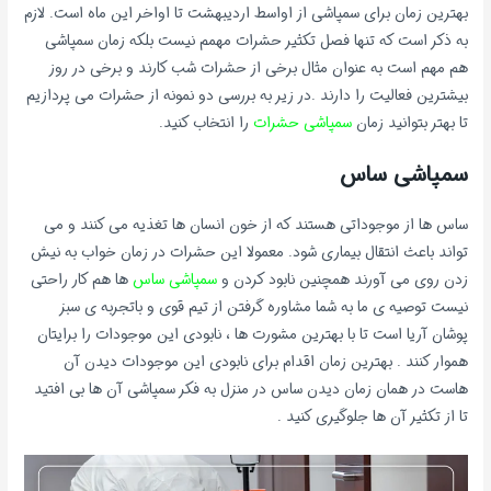
بهترین زمان برای سمپاشی از اواسط اردیبهشت تا اواخر این ماه است. لازم
به ذکر است که تنها فصل تکثیر حشرات مهمم نیست بلکه زمان سمپاشی
هم مهم است به عنوان مثال برخی از حشرات شب کارند و برخی در روز
بیشترین فعالیت را دارند .در زیر به بررسی دو نمونه از حشرات می پردازیم
تا بهتر بتوانید زمان
سمپاشی حشرات
را انتخاب کنید.
سمپاشی ساس
ساس ها از موجوداتی هستند که از خون انسان ها تغذیه می کنند و می
تواند باعث انتقال بیماری شود. معمولا این حشرات در زمان خواب به نیش
زدن روی می آورند همچنین نابود کردن و
سمپاشی ساس
ها هم کار راحتی
نیست توصیه ی ما به شما مشاوره گرفتن از تیم قوی و باتجربه ی سبز
پوشان آریا است تا با بهترین مشورت ها ، نابودی این موجودات را برایتان
هموار کنند . بهترین زمان اقدام برای نابودی این موجودات دیدن آن
هاست در همان زمان دیدن ساس در منزل به فکر سمپاشی آن ها بی افتید
تا از تکثیر آن ها جلوگیری کنید .