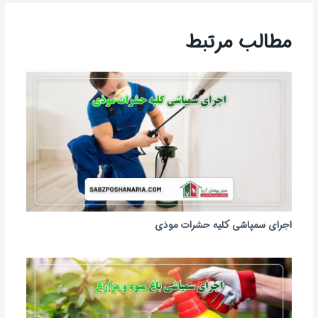
مطالب مرتبط
اجرای سمپاشی کلیه حشرات موذی