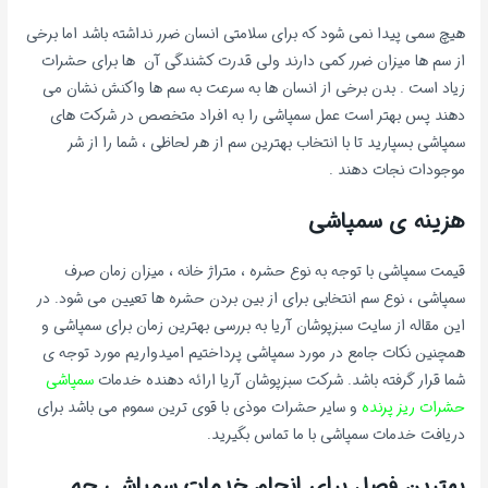
هیچ سمی پیدا نمی شود که برای سلامتی انسان ضرر نداشته باشد اما برخی
از سم ها میزان ضرر کمی دارند ولی قدرت کشندگی آن ها برای حشرات
زیاد است . بدن برخی از انسان ها به سرعت به سم ها واکنش نشان می
دهند پس بهتر است عمل سمپاشی را به افراد متخصص در شرکت های
سمپاشی بسپارید تا با انتخاب بهترین سم از هر لحاظی ، شما را از شر
موجودات نجات دهند .
هزینه ی سمپاشی
قیمت سمپاشی با توجه به نوع حشره ، متراژ خانه ، میزان زمان صرف
سمپاشی ، نوع سم انتخابی برای از بین بردن حشره ها تعیین می شود. در
این مقاله از سایت سبزپوشان آریا به بررسی بهترین زمان برای سمپاشی و
همچنین نکات جامع در مورد سمپاشی پرداختیم امیدواریم مورد توجه ی
شما قرار گرفته باشد. شرکت سبزپوشان آریا ارائه دهنده خدمات
سمپاشی
حشرات ریز پرنده
و سایر حشرات موذی با قوی ترین سموم می باشد برای
دریافت خدمات سمپاشی با ما تماس بگیرید.
بهترین فصل برای انجام خدمات سمپاشی چه