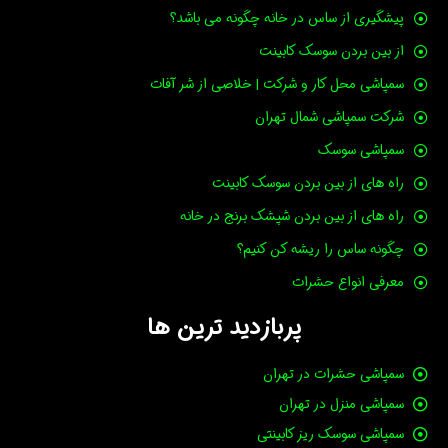
r
p
r
a
پیشگیری از ساس در خانه چگونه می باشد؟
p
a
m
m
از بین بردن سوسک کابینت
سمپاشی محل کار و شرکت | خلاصی از شر آفات
شرکت سمپاشی شمال تهران
سمپاشی سوسک
راه های از بین بردن سوسک کابینت
راه های از بین بردن شپشک برنج در خانه
چگونه ساس را ریشه کن کنیم؟
معرفی انواع حشرات
پربازدید ترین ها
سمپاشی حشرات در تهران
سمپاشی منزل در تهران
سمپاشی سوسک ریز کابینتی