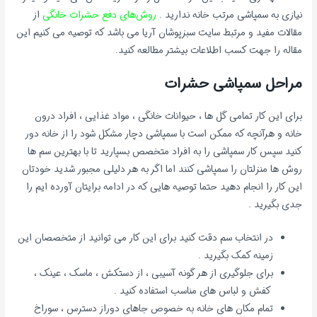
نیازی به سمپاشی مرتب خانه ندارید .
روش‌های دفع حشرات خانگی
از
مقالات مفید و مرتبط سایت سبزپوشان آریا می باشد که توصیه می کنیم این
مقاله را جهت کسب اطلاعات بیشتر مطالعه کنید.
مراحل سمپاشی حشرات
برای این کار تمامی گل ها ، حیوانات خانگی ، مواد غذایی ، افراد درون
خانه و هرآنچه که ممکن است با سمپاشی دچار مشکل شود را از خانه دور
کنید سپس کار سمپاشی را به افراد متخصص بسپارید تا با بهترین سم ها
روش ها منزلتان را سمپاشی کنند اما اگر به هر دلیلی مجبور شدید خودتان
این کار را انجام دهید حتما توصیه هایی که در ادامه برایتان آورده ایم را
جدی بگیرید .
در انتخاب سم دقت کنید برای این کار می توانید از متخصصان این
زمینه کمک بگیرید .
برای جلوگیری از هر گونه آسیبی ، از دستکش ، ماسک ، عینک ،
کفش و لباس های مناسب استفاده کنید .
تمام مکان های خانه به خصوص جاهای دوراز دسترس ، سوراخ