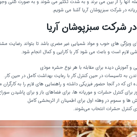
له آنها را از بین می برند و به شدت تکثیر می شوند و به صورت کلنی وجود 
انه در شرکت سبزپوشان آریا آشنا می شویم.
در شرکت سبزپوشان آریا
ای ویژگی های خوب و مواد شمیایی غیر مضری باشد تا بتواند رضایت مشتر
 لازم است و باعث می شود کار با کارایی و کمال انجام شود.
فی و آموزش دیده برای مقابله با هر نوع حشره موذی
اندن به تاسیسات در حین کنترل کار با رعایت بهداشت کامل در حین کار.
نده ای که در آنجا حضور فیزیکی داشته و راهنمایی های لازم را به کارگران 
ز برای کنترل حشرات و موریانه ها، برای فضاهای باز و برای پاشیدن سو
ش ها و سموم در وهله اول برای اطمینان از اثربخشی کامل
 کنترل حشرات انتخاب می‌شوند.