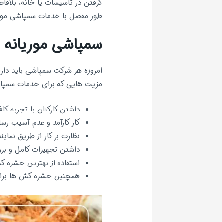
گرفتن در تاسیسات یا خانه، بلافاص
طور مفصل با خدمات سمپاشی موری
سمپاشی موریانه 
امروزه هر شرکت سمپاشی باید دار
مزیت هایی که برای خدمات سمپاشی
داشتن کارکنان با تجربه کا
کار کارآمد و عدم آسیب رس
نظارت بر کار از طریق نمای
داشتن تجهیزات کامل و برو
استفاده از بهترین حشره ک
همچنین حشره کش ها برای