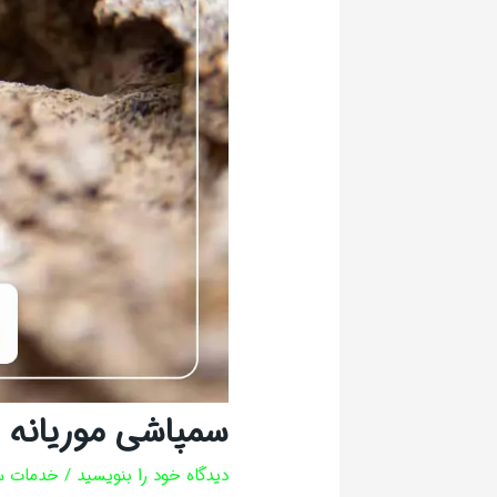
سمپاشی موریانه
دیدگاه‌ خود را بنویسید
/
خدمات س