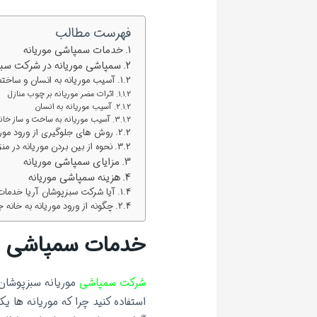
فهرست مطالب
خدمات سمپاشی موریانه
سمپاشی موریانه در شرکت سبز
آسیب موریانه به انسان و ساختم
اثرات مضر موریانه بر چوب منازل
آسیب موریانه به انسان
آسیب موریانه به ساخت و ساز خان
روش های جلوگیری از ورود موریا
نحوه از بین بردن موریانه در من
مزایای سمپاشی موریانه
هزینه سمپاشی موریانه
آیا شرکت سبزپوشان آریا خدمات 
چگونه از ورود موریانه به خانه 
خدمات سمپاشی مو
شرکت سمپاشی
موریانه سبزپوشان آ
استفاده کنید چرا که موریانه ها