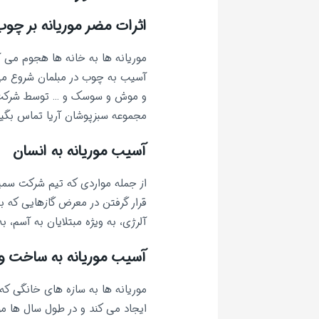
اثرات مضر موریانه بر چوب
موریانه ها به خانه ها هجوم می آو
آسیب به چوب در مبلمان شروع می
و موش و سوسک و … توسط شرکت س
مجموعه سبزپوشان آریا تماس بگیر
آسیب موریانه به انسان
از جمله مواردی که تیم شرکت سمپا
قرار گرفتن در معرض گازهایی که 
آلرژی، به ویژه مبتلایان به آسم، 
آسیب موریانه به ساخت و 
موریانه ها به سازه های خانگی که 
ایجاد می کند و در طول سال ها مور