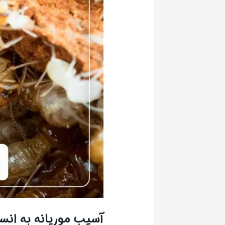
آسیب موریانه به انس