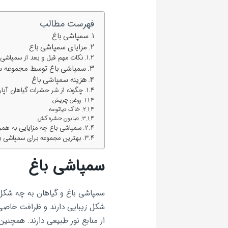
فهرست مطالب
سمپاشی باغ
مزایای سمپاشی باغ
نکات مهم قبل و بعد از سمپاشی 
سمپاشی باغ توسط مجموعه سب
هزینه سمپاشی باغ
چگونه از شر حشرات گیاهان آپا
روغن چریش
خاک دیاتومه
صابون حشره کش
سمپاشی باغ چه مزایایی به همرا
بهترین مجموعه برای سمپاشی با
سمپاشی باغ
سمپاشی باغ و گیاهان به چه شکل 
شکل زیبایی دارند و ظرافت خاصی به
از منابع نور طبیعی دارند. همچنی