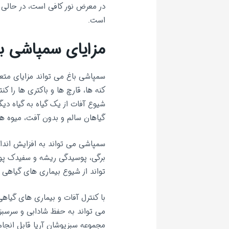
در معرض نور کافی است، در حالی ک
است.
مزایای سمپاشی ب
سمپاشی باغ می تواند مزایای متعد
کنه ها، قارچ ها و باکتری ها را ک
شیوع آفات از یک گیاه به گیاه دی
گیاهان سالم و بدون آفت، میوه ها
سمپاشی می تواند به افزایش انداز
برگی، پوسیدگی ریشه و سفیدک پود
تواند از شیوع بیماری های گیاهی ا
با کنترل آفات و بیماری های گیاه
می تواند به حفظ شادابی و سرسبز
مجموعه سبزپوشان آریا قابل انجا