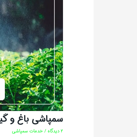
سمپاشی باغ و گی
2 دیدگاه
/
خدمات سمپاشی