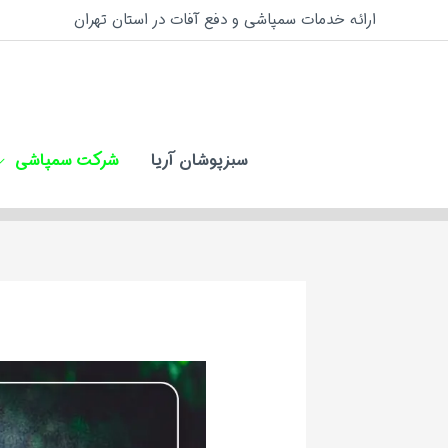
فتن
ارائه خدمات سمپاشی و دفع آفات در استان تهران
ه
حتوا
سبزپوشان آریا
شرکت سمپاشی
پیمایش
نوشته‌ها