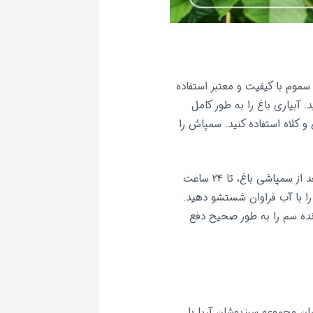
سموم با کیفیت و معتبر استفاده
 آبیاری باغ را به طور کامل
کلاه استفاده کنید. سمپاش را
از سمپاشی در ساعات گرم روز خودداری کنید. قبل از سمپاشی، همسایگان خود را از این موضوع آگاه کنید. بعد از سمپاشی باغ، تا 24 ساعت
را با آب فراوان شستشو دهید.
نده سم را به طور صحیح دفع
ان مجموعه سبزپوشان آریا با