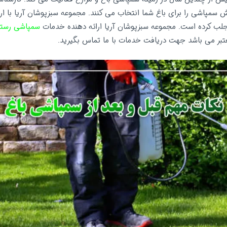
سمپاشی را برای باغ شما انتخاب می کنند. مجموعه سبزپوشان آریا با ار
لب کرده است. مجموعه سبزپوشان آریا ارائه دهنده خدمات
سمپاشی رستو
تبر می باشد جهت دریافت خدمات با ما تماس بگیرید.